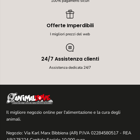
100% pagamenti sicuri
Offerte Imperdibili
I migliori prezzi del web
24/7 Assistenza clienti
Assistenza dedicata 24/7
Il migliore negozio online per l'alimentazione e la cura degli
animali.
Negozio: Via Karl Marx Bibbiena (AR) P.IVA 02284580517 - REA
AR/175224 Capitale Sociale 10.000 euro