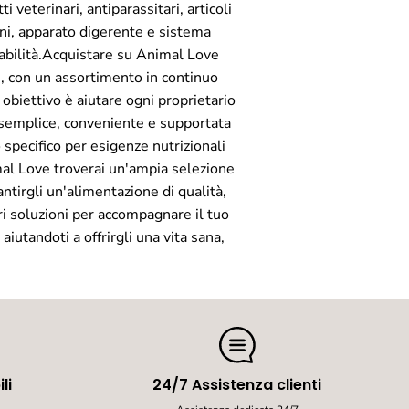
ti veterinari, antiparassitari, articoli
ioni, apparato digerente e sistema
dabilità.Acquistare su Animal Love
li, con un assortimento in continuo
 obiettivo è aiutare ogni proprietario
o semplice, conveniente e supportata
 specifico per esigenze nutrizionali
imal Love troverai un'ampia selezione
ntirgli un'alimentazione di qualità,
ori soluzioni per accompagnare il tuo
aiutandoti a offrirgli una vita sana,
li
24/7 Assistenza clienti