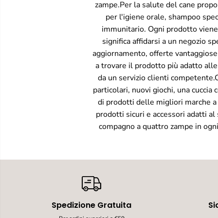
zampe.Per la salute del cane pro
per l'igiene orale, shampoo speci
immunitario. Ogni prodotto viene 
significa affidarsi a un negozio s
aggiornamento, offerte vantaggiose du
a trovare il prodotto più adatto al
da un servizio clienti competente.C
particolari, nuovi giochi, una cucci
di prodotti delle migliori marche a
prodotti sicuri e accessori adatti a
compagno a quattro zampe in ogni fas
Spedizione Gratuita
Si