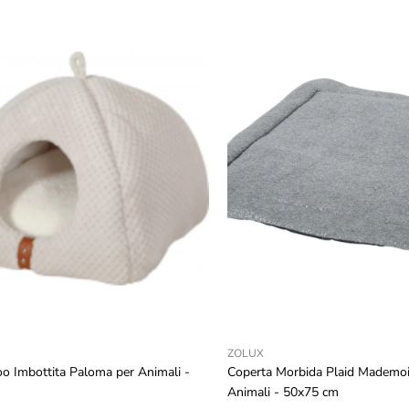
ZOLUX
oo Imbottita Paloma per Animali -
Coperta Morbida Plaid Mademoi
Animali - 50x75 cm