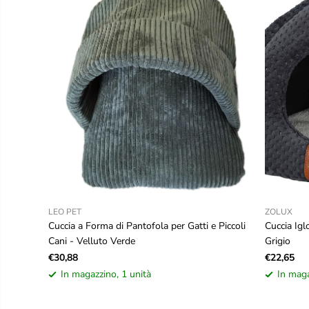
LEO PET
ZOLUX
Cuccia a Forma di Pantofola per Gatti e Piccoli
Cuccia Igl
Cani - Velluto Verde
Grigio
€30,88
€22,65
In magazzino, 1 unità
In maga