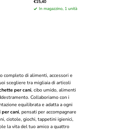
€15,40
In magazzino, 1 unità
go completo di alimenti, accessori e
i scegliere tra migliaia di articoli
chette per cani
, cibo umido, alimenti
l'addestramento. Collaboriamo con i
ntazione equilibrata e adatta a ogni
 per cani
, pensati per accompagnare
, ciotole, giochi, tappetini igienici,
ole la vita del tuo amico a quattro