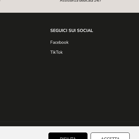
b
Assistenza dedicata 24/7
SEGUICI SUI SOCIAL
Facebook
TikTok