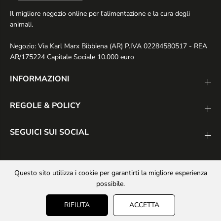
Il migliore negozio online per l'alimentazione e la cura degli
animali.
Negozio: Via Karl Marx Bibbiena (AR) P.IVA 02284580517 - REA
AR/175224 Capitale Sociale 10.000 euro
INFORMAZIONI
REGOLE & POLICY
SEGUICI SUI SOCIAL
Questo sito utilizza i cookie per garantirti la migliore esperienza
possibile.
Copyright© 2025
Animal Love Pet Shop
- Realizzato da
PS
RIFIUTA
ACCETTA
Company Srl