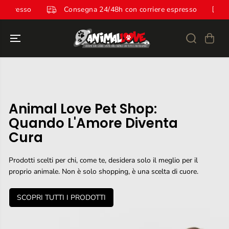
SALTA AL
iere espresso
Consegna 24/48h con corriere espresso
CONTENUTO
Animal Love Pet Shop:
Quando L'Amore Diventa
Cura
Prodotti scelti per chi, come te, desidera solo il meglio per il
proprio animale. Non è solo shopping, è una scelta di cuore.
SCOPRI TUTTI I PRODOTTI