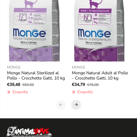
MONGE
MONGE
Monge Natural Sterilized al
Monge Natural Adult al Pollo
Pollo - Crocchette Gatti, 10 kg
- Crocchette Gatti, 10 kg
€39,48
€34,79
€83,00
€76,00
Esaurito
Esaurito