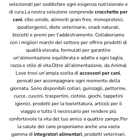
selezionati per soddisfare ogni esigenza nutrizionale e
di cura.La nostra selezione comprende
crocchette per
cani
, cibo umido, alimenti grain free, monoproteici,
ipoallergenici, diete veterinarie, snack naturali,
biscotti e premi per l'addestramento. Collaboriamo
con i migliori marchi del settore per offrire prodotti di
qualità elevata, formulati per garantire
un'alimentazione equilibrata e adatta a ogni taglia,
razza e stile di vita.Oltre all'alimentazione, da Animal
Love trovi un'ampia scelta di
accessori per cani
,
pensati per accompagnare ogni momento della
giornata. Sono disponibili collari, guinzagli, pettorine,
cucce, cuscini, trasportini, ciotole, giochi, tappetini
igienici, prodotti per la toelettatura, articoli per il
viaggio e tutto il necessario per rendere più
confortevole la vita del tuo amico a quattro zampe.Per
la salute del cane proponiamo anche una vasta
gamma di
integratori alimentari
, prodotti veterinari,