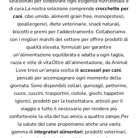
selezionati per soddisfare ogni esigenza nutrizionale e
di cura.La nostra selezione comprende
crocchette per
cani
, cibo umido, alimenti grain free, monoproteici,
ipoallergenici, diete veterinarie, snack naturali,
biscotti e premi per l'addestramento. Collaboriamo
con i migliori marchi del settore per offrire prodotti di
qualità elevata, formulati per garantire
un'alimentazione equilibrata e adatta a ogni taglia,
razza e stile di vita.Oltre all'alimentazione, da Animal
Love trovi un'ampia scelta di
accessori per cani
,
pensati per accompagnare ogni momento della
giornata. Sono disponibili collari, guinzagli, pettorine,
cucce, cuscini, trasportini, ciotole, giochi, tappetini
igienici, prodotti per la toelettatura, articoli per il
viaggio e tutto il necessario per rendere più
confortevole la vita del tuo amico a quattro zampe.Per
la salute del cane proponiamo anche una vasta
gamma di
integratori alimentari
, prodotti veterinari,