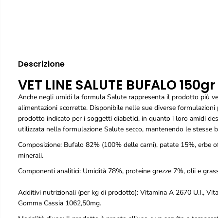
Descrizione
VET LINE SALUTE BUFALO 150gr
Anche negli umidi la formula Salute rappresenta il prodotto più versa
alimentazioni scorrette. Disponibile nelle sue diverse formulazioni 
prodotto indicato per i soggetti diabetici, in quanto i loro amidi de
utilizzata nella formulazione Salute secco, mantenendo le stesse b
Composizione: Bufalo 82% (100% delle carni), patate 15%, erbe offi
minerali.
Componenti analitici: Umidità 78%, proteine grezze 7%, olii e gras
Additivi nutrizionali (per kg di prodotto): Vitamina A 2670 U.I.,
Gomma Cassia 1062,50mg.