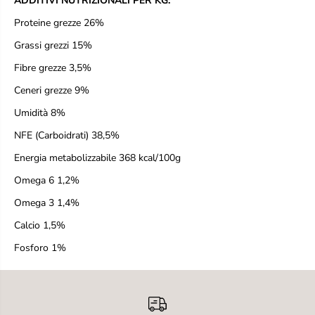
ADDITIVI NUTRIZIONALI PER KG:
Proteine grezze 26%
Grassi grezzi 15%
Fibre grezze 3,5%
Ceneri grezze 9%
Umidità 8%
NFE (Carboidrati) 38,5%
Energia metabolizzabile 368 kcal/100g
Omega 6 1,2%
Omega 3 1,4%
Calcio 1,5%
Fosforo 1%